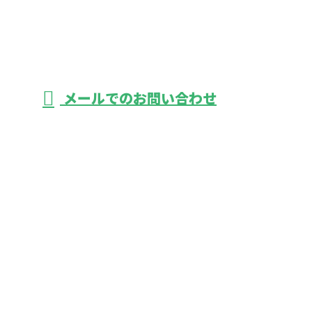
メールでのお問い合わせ
舗装工事なら有限会社塚本建設へ